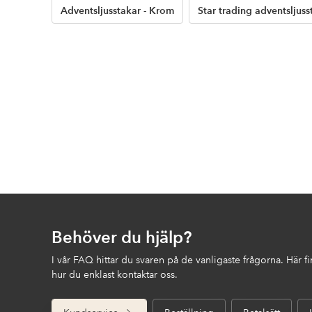
Adventsljusstakar - Krom
Star trading adventsljuss
Behöver du hjälp?
I vår FAQ hittar du svaren på de vanligaste frågorna. Här 
hur du enklast kontaktar oss.