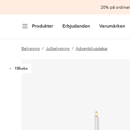
20% på ordinari
Produkter
Erbjudanden
Varumärken
Belysning
Julbelysning
Adventsljusstakar
Tillbaka