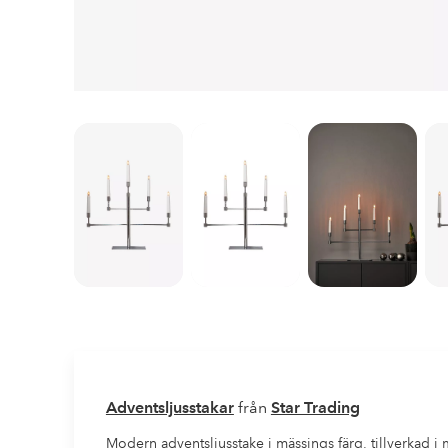
Adventsljusstakar
från
Star Trading
Modern adventsljusstake i mässings färg, tillverkad i 