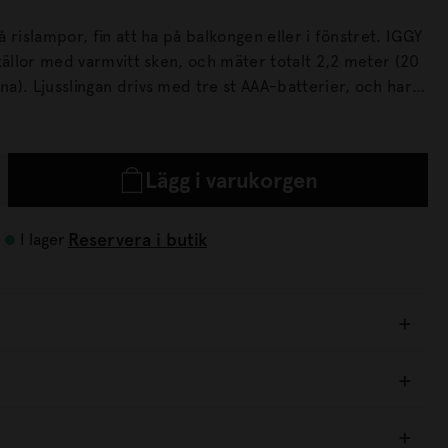
rislampor, fin att ha på balkongen eller i fönstret. IGGY
källor med varmvitt sken, och mäter totalt 2,2 meter (20
erier, och har
Lägg i varukorgen
Reservera i butik
I lager