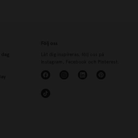
Följ oss
s dag
Låt dig inspireras, följ oss på
Instagram, Facebook och Pinterest.
day