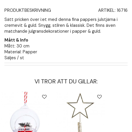
PRODUKTBESKRIVNING
ARTIKEL:
16716
Sätt pricken över i:et med denna fina pappers julstjärna i
cremevit & guld. Snygg, stilren & klassisk. Det finns även
matchande julgransdekorationer i papper & guld.
Mått & Info
Mått: 30 cm
Material: Papper
Säljes / st
VI TROR ATT DU GILLAR: