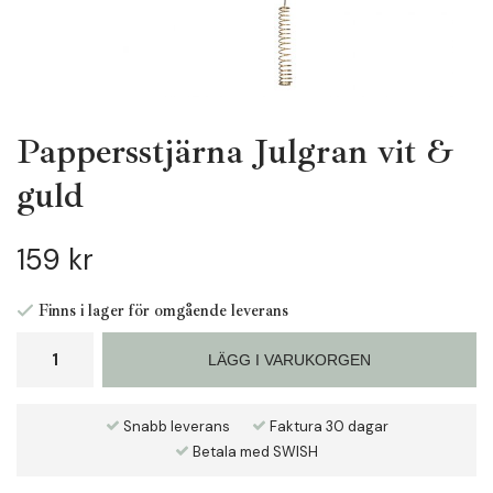
Pappersstjärna Julgran vit &
guld
159 kr
Finns i lager för omgående leverans
LÄGG I VARUKORGEN
Snabb leverans
Faktura 30 dagar
Betala med SWISH