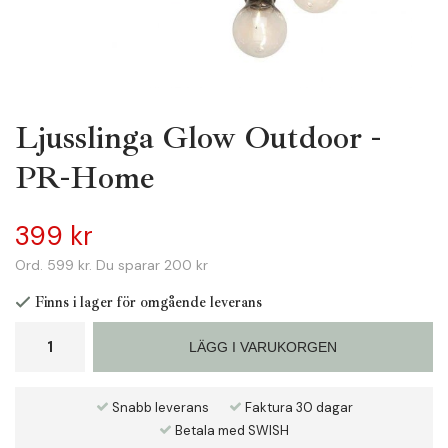
Ljusslinga Glow Outdoor -
PR-Home
399 kr
Ord.
599 kr
. Du sparar
200 kr
Finns i lager för omgående leverans
LÄGG I VARUKORGEN
Snabb leverans
Faktura 30 dagar
Betala med SWISH