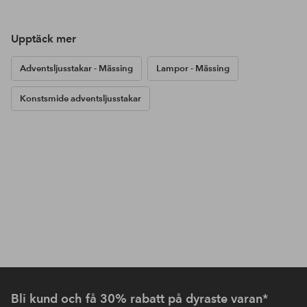
Upptäck mer
Adventsljusstakar - Mässing
Lampor - Mässing
Konstsmide adventsljusstakar
Bli kund och få 30% rabatt på dyraste varan*