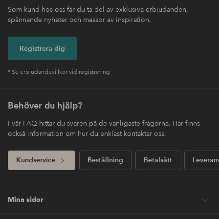
Som kund hos oss får du ta del av exklusiva erbjudanden,
spännande nyheter och massor av inspiration.
Registrera dig
* Se erbjudandevillkor vid registrering
Behöver du hjälp?
I vår FAQ hittar du svaren på de vanligaste frågorna. Här finns
också information om hur du enklast kontaktar oss.
Kundservice
Beställning
Betalsätt
Leveran
Mina sidor