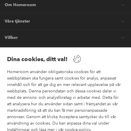
Om Homeroom
Våra tjänster
Villkor
Vänner
Dina cookies, ditt val!
Homeroom använder obligatoriska cookies för att
webbplatsen ska fungera samt cookies för analys, anpassat
innehåll och för att ge dig en mer relevant upplevelse på vår
webbplats. Denna persondatan och dessa cookies delar vi
Säkra betalningar
med de annons- och analysföretag vi arbetar med. Detta för
Vill du veta mer om
våra betalalternativ
?
att analysera hur du använder sidan samt i främjandet av vår
marknadsföring så att du kan få mer personanpassade
elpy
annonser. Genom att klicka Acceptera samtycker du till vår
användning av cookies. Du kan anpassa dina val under
Inställningar och läsa mer i vår
cookie-policy
.