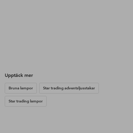
Upptäck mer
Bruna lampor
Star trading adventsljusstakar
Star trading lampor