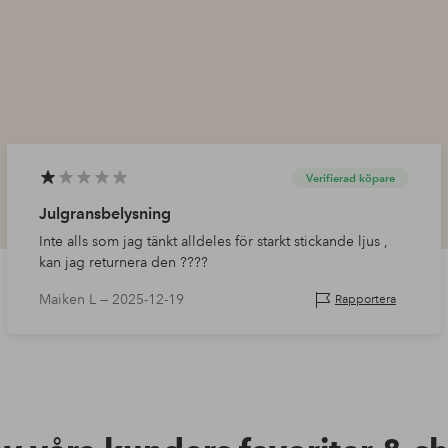
Verifierad köpare
Julgransbelysning
Inte alls som jag tänkt alldeles för starkt stickande ljus ,
kan jag returnera den ????
Maiken L —
2025-12-19
Rapportera