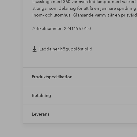
Ljusslinga med 360 varmvita led-lampor med vackert 
strängar som delar sig för att få en jämnare spridning 
inom- och utomhus. Glänsande varmvit är en prisvärd
Artikelnummer: 2241195-01-0
Ladda ner högupplöst bild
Produktspecifikation
Betalning
Leverans