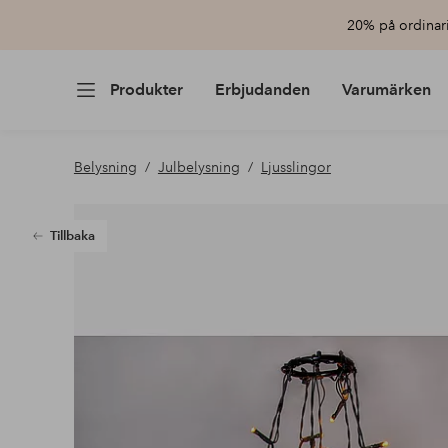
20% på ordinari
Produkter
Erbjudanden
Varumärken
Belysning
Julbelysning
Ljusslingor
Tillbaka