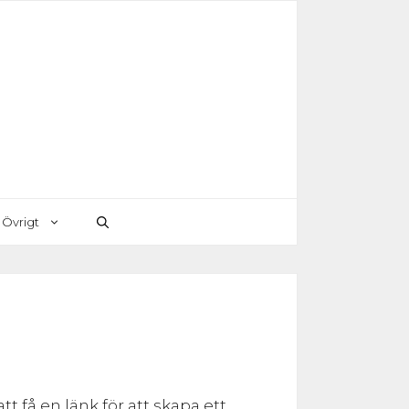
Övrigt
 få en länk för att skapa ett