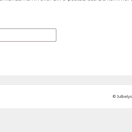
ligatoriskt
© Julbelys